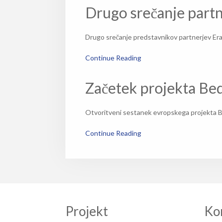
Drugo srečanje partne
Drugo srečanje predstavnikov partnerjev Eras
Continue Reading
Začetek projekta Be
Otvoritveni sestanek evropskega projekta BE
Continue Reading
Projekt
Kon