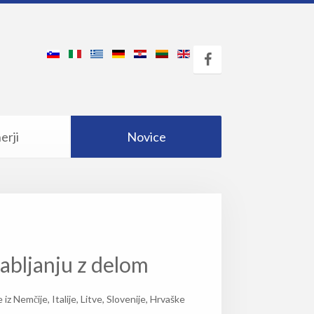
erji
Novice
sabljanju z delom
 Nemčije, Italije, Litve, Slovenije, Hrvaške