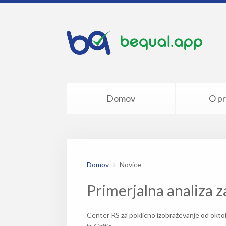
Domov
O pr
Domov
Novice
Primerjalna analiza z
Center RS za poklicno izobraževanje od oktobr